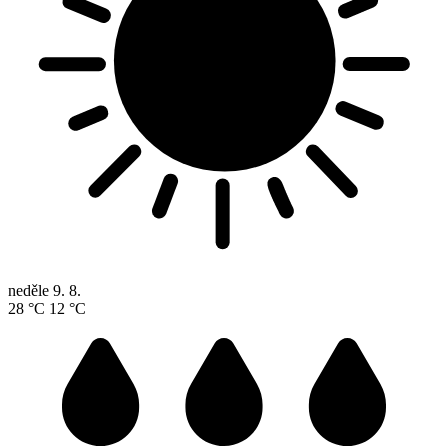
neděle
9. 8.
28 °C
12 °C