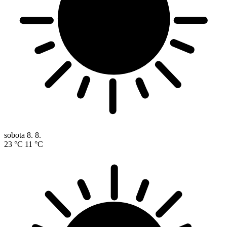
sobota
8. 8.
23 °C
11 °C