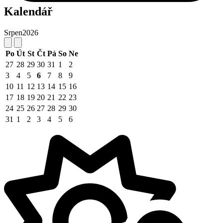
Kalendář
Srpen
2026
Po
Út
St
Čt
Pá
So
Ne
27
28
29
30
31
1
2
3
4
5
6
7
8
9
10
11
12
13
14
15
16
17
18
19
20
21
22
23
24
25
26
27
28
29
30
31
1
2
3
4
5
6