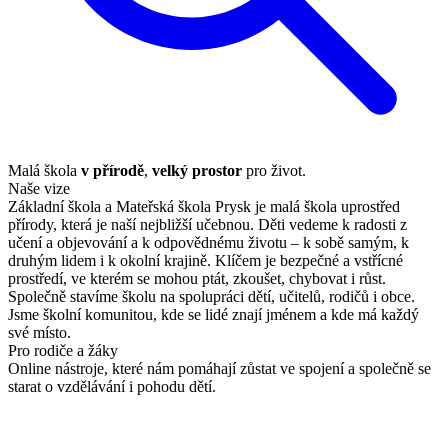
Malá škola
v přírodě
,
velký prostor
pro život.
Naše vize
Základní škola a Mateřská škola Prysk je malá škola uprostřed
přírody, která je naší nejbližší učebnou. Děti vedeme k radosti z
učení a objevování a k odpovědnému životu – k sobě samým, k
druhým lidem i k okolní krajině. Klíčem je bezpečné a vstřícné
prostředí, ve kterém se mohou ptát, zkoušet, chybovat i růst.
Společně stavíme školu na spolupráci dětí, učitelů, rodičů i obce.
Jsme školní komunitou, kde se lidé znají jménem a kde má každý
své místo.
Pro rodiče a žáky
Online nástroje, které nám pomáhají zůstat ve spojení a společně se
starat o vzdělávání i pohodu dětí.