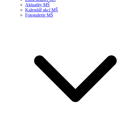
Aktuality MŠ
Kalendář akcí MŠ
Fotogalerie MŠ