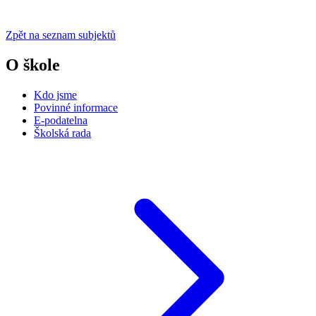
Zpět na seznam subjektů
O škole
Kdo jsme
Povinné informace
E-podatelna
Školská rada