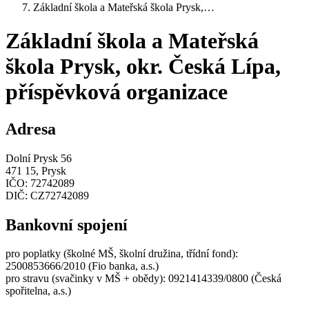
Základní škola a Mateřská škola Prysk,…
Základní škola a Mateřská
škola Prysk, okr. Česká Lípa,
příspěvková organizace
Adresa
Dolní Prysk 56
471 15, Prysk
IČO:
72742089
DIČ:
CZ72742089
Bankovní spojení
pro poplatky (školné MŠ, školní družina, třídní fond):
2500853666/2010 (Fio banka, a.s.)
pro stravu (svačinky v MŠ + obědy): 0921414339/0800 (Česká
spořitelna, a.s.)