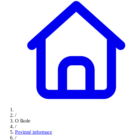
/
O škole
/
Povinné informace
/