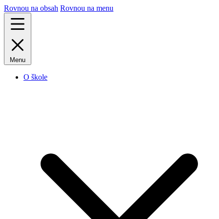
Rovnou na obsah
Rovnou na menu
Menu
O škole