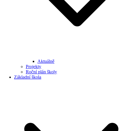
Aktuálně
Projekty
Roční plán školy
Základní škola