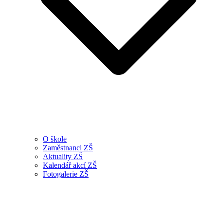
O škole
Zaměstnanci ZŠ
Aktuality ZŠ
Kalendář akcí ZŠ
Fotogalerie ZŠ