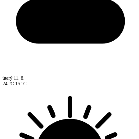
úterý
11. 8.
24 °C
15 °C