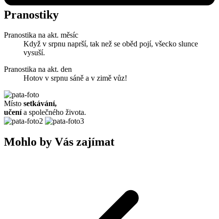
Pranostiky
Pranostika na akt. měsíc
Když v srpnu naprší, tak než se oběd pojí, všecko slunce
vysuší.
Pranostika na akt. den
Hotov v srpnu sáně a v zimě vůz!
Místo
setkávání,
učení
a společného života.
Mohlo by Vás zajímat