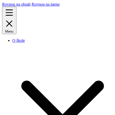
Rovnou na obsah
Rovnou na menu
Menu
O škole