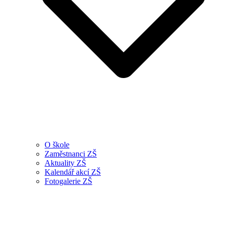
O škole
Zaměstnanci ZŠ
Aktuality ZŠ
Kalendář akcí ZŠ
Fotogalerie ZŠ