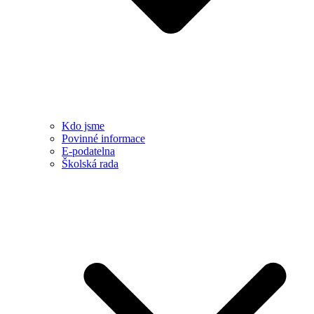
Kdo jsme
Povinné informace
E-podatelna
Školská rada