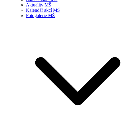
Aktuality MŠ
Kalendář akcí MŠ
Fotogalerie MŠ