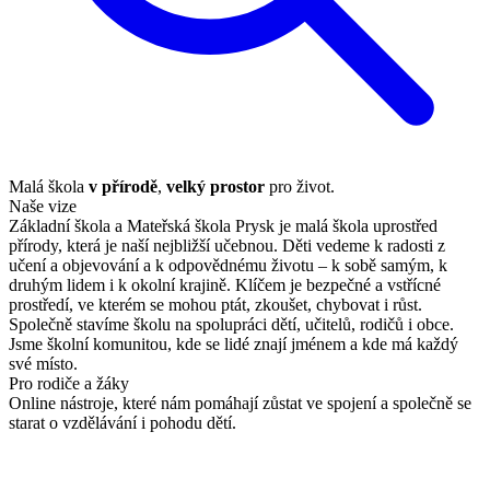
Malá škola
v přírodě
,
velký prostor
pro život.
Naše vize
Základní škola a Mateřská škola Prysk je malá škola uprostřed
přírody, která je naší nejbližší učebnou. Děti vedeme k radosti z
učení a objevování a k odpovědnému životu – k sobě samým, k
druhým lidem i k okolní krajině. Klíčem je bezpečné a vstřícné
prostředí, ve kterém se mohou ptát, zkoušet, chybovat i růst.
Společně stavíme školu na spolupráci dětí, učitelů, rodičů i obce.
Jsme školní komunitou, kde se lidé znají jménem a kde má každý
své místo.
Pro rodiče a žáky
Online nástroje, které nám pomáhají zůstat ve spojení a společně se
starat o vzdělávání i pohodu dětí.