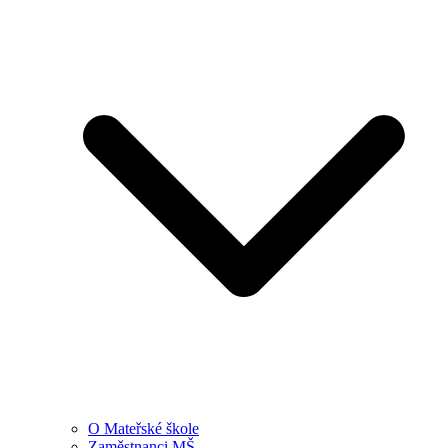
O Mateřské škole
Zaměstnanci MŠ