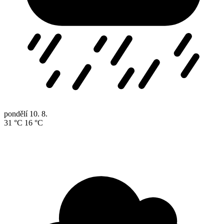
pondělí
10. 8.
31 °C
16 °C