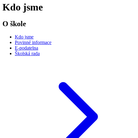
Kdo jsme
O škole
Kdo jsme
Povinné informace
E-podatelna
Školská rada