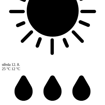
středa
12. 8.
25 °C
12 °C