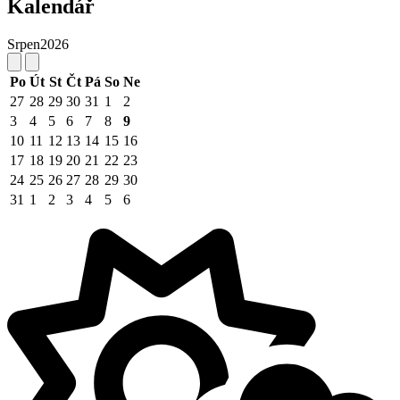
Kalendář
Srpen
2026
Po
Út
St
Čt
Pá
So
Ne
27
28
29
30
31
1
2
3
4
5
6
7
8
9
10
11
12
13
14
15
16
17
18
19
20
21
22
23
24
25
26
27
28
29
30
31
1
2
3
4
5
6