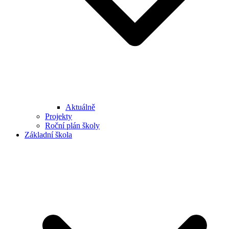
Aktuálně
Projekty
Roční plán školy
Základní škola