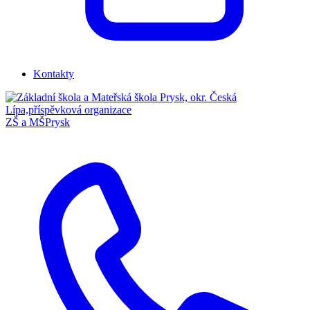
Kontakty
ZŠ a MŠ
Prysk