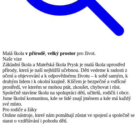
Malá škola
v přírodě
,
velký prostor
pro život.
Naše vize
Základní škola a Mateřská škola Prysk je malá škola uprostřed
přírody, která je naší nejbližší učebnou. Děti vedeme k radosti z
učení a objevování a k odpovědnému životu – k sobě samým, k
druhým lidem i k okolní krajině. Klíčem je bezpečné a vstřícné
prostředí, ve kterém se mohou ptát, zkoušet, chybovat i růst.
Společně stavíme školu na spolupráci dětí, učitelů, rodičů i obce.
Jsme školní komunitou, kde se lidé znají jménem a kde má každý
své místo.
Pro rodiče a žáky
Online nástroje, které nám pomáhají zůstat ve spojení a společně se
starat o vzdělávání i pohodu dětí.