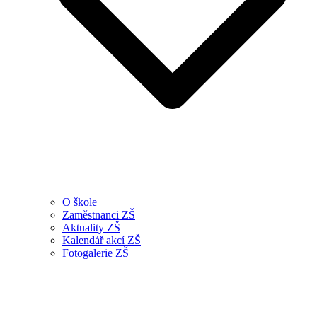
O škole
Zaměstnanci ZŠ
Aktuality ZŠ
Kalendář akcí ZŠ
Fotogalerie ZŠ