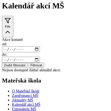
Kalendář akcí MŠ
Filtr
Akce konané
od:
do:
Zrušit filtrování
Filtrovat
Nejsou dostupné žádné aktuální akce.
Mateřská škola
O Mateřské škole
Zaměstnanci MŠ
Aktuality MŠ
Kalendář akcí MŠ
Fotogalerie MŠ