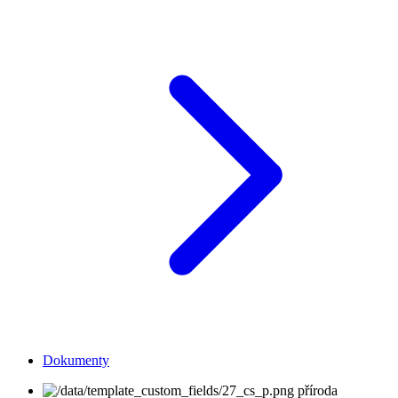
Dokumenty
příroda