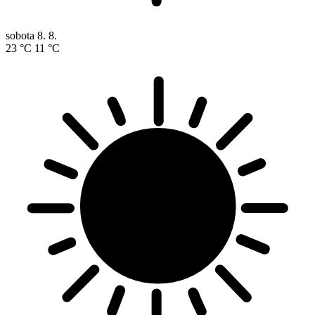
sobota
8. 8.
23 °C
11 °C