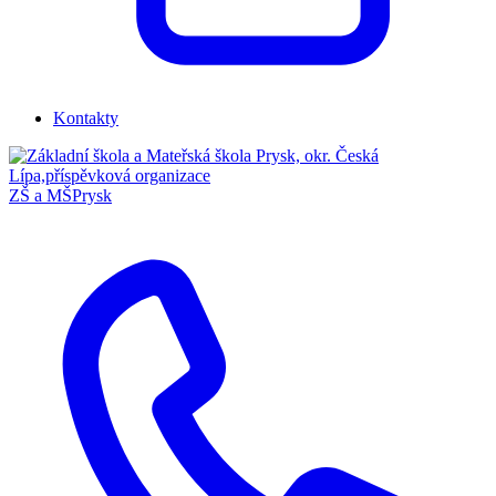
Kontakty
ZŠ a MŠ
Prysk