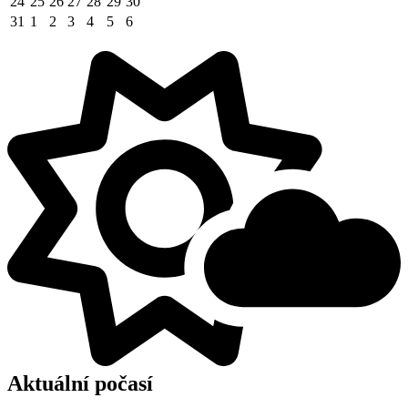
24
25
26
27
28
29
30
31
1
2
3
4
5
6
Aktuální počasí