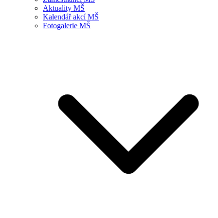
Aktuality MŠ
Kalendář akcí MŠ
Fotogalerie MŠ