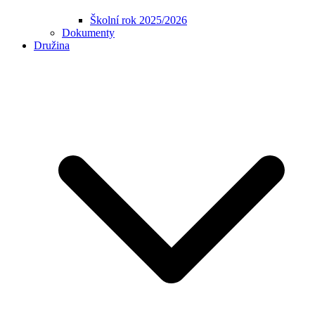
Školní rok 2025/2026
Dokumenty
Družina