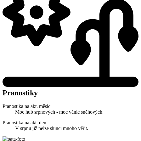
Pranostiky
Pranostika na akt. měsíc
Moc hub srpnových - moc vánic sněhových.
Pranostika na akt. den
V srpnu již nelze slunci mnoho věřit.