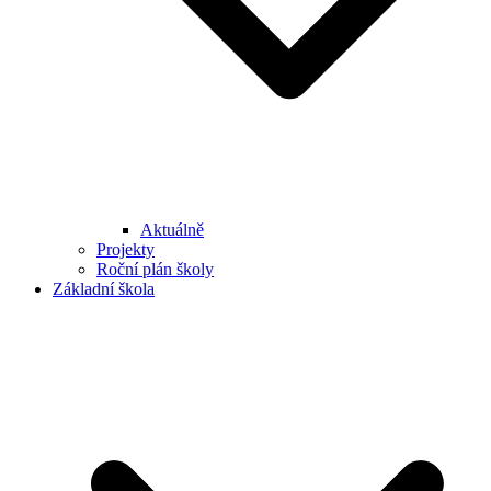
Aktuálně
Projekty
Roční plán školy
Základní škola