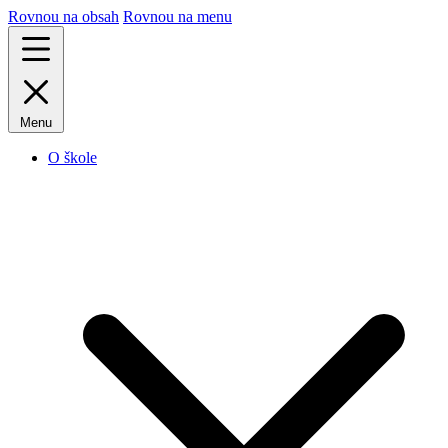
Rovnou na obsah
Rovnou na menu
Menu
O škole