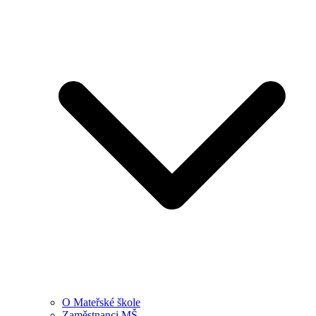
O Mateřské škole
Zaměstnanci MŠ