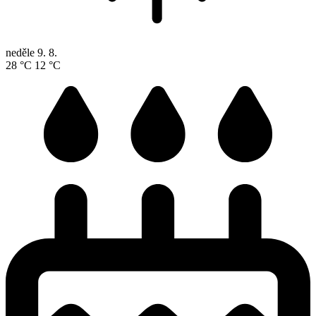
neděle
9. 8.
28 °C
12 °C