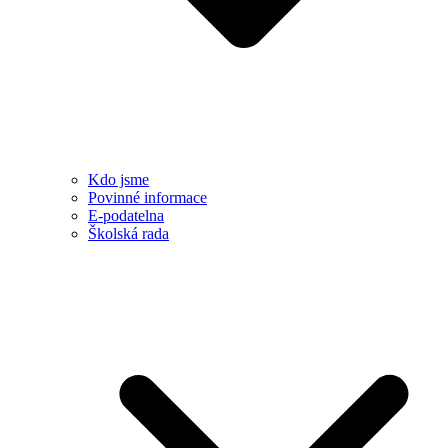
Kdo jsme
Povinné informace
E-podatelna
Školská rada