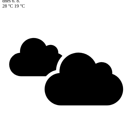
dnes
6. 8.
28 °C
19 °C