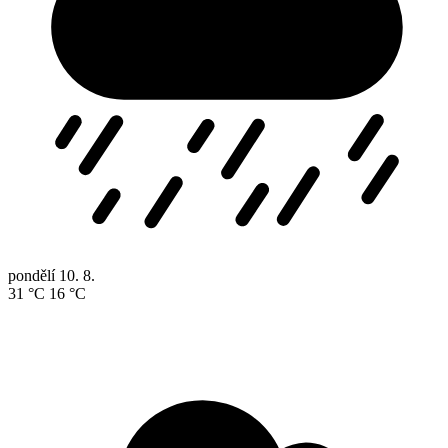
pondělí
10. 8.
31 °C
16 °C