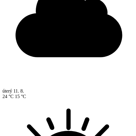
úterý
11. 8.
24 °C
15 °C