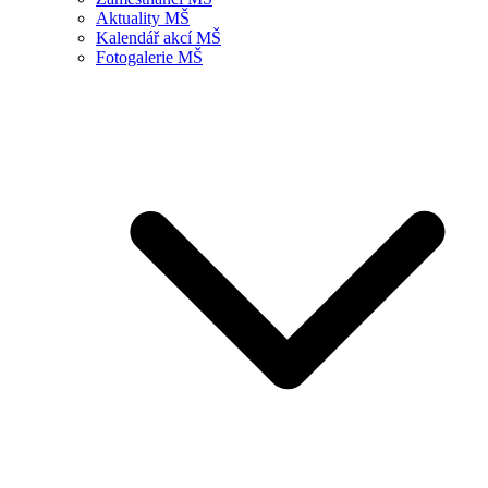
Aktuality MŠ
Kalendář akcí MŠ
Fotogalerie MŠ