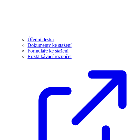
Úřední deska
Dokumenty ke stažení
Formuláře ke stažení
Rozklikávací rozpočet