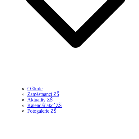
O škole
Zaměstnanci ZŠ
Aktuality ZŠ
Kalendář akcí ZŠ
Fotogalerie ZŠ