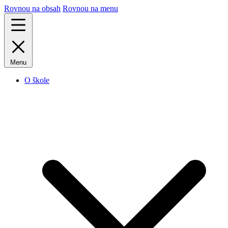
Rovnou na obsah
Rovnou na menu
Menu
O škole