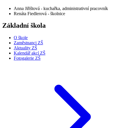
Anna Jiřištová - kuchařka, administrativní pracovník
Renáta Fiedlerová - školnice
Základní škola
O škole
Zaměstnanci ZŠ
Aktuality ZŠ
Kalendář akcí ZŠ
Fotogalerie ZŠ