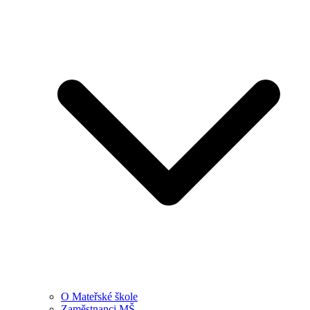
O Mateřské škole
Zaměstnanci MŠ