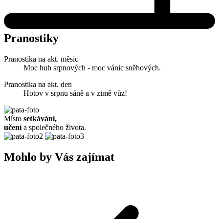
Pranostiky
Pranostika na akt. měsíc
Moc hub srpnových - moc vánic sněhových.
Pranostika na akt. den
Hotov v srpnu sáně a v zimě vůz!
Místo
setkávání,
učení
a společného života.
Mohlo by Vás zajímat