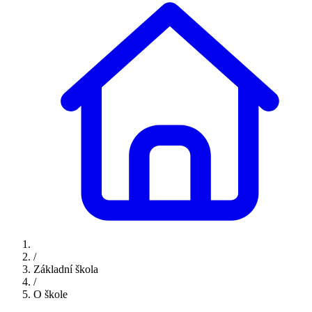
/
Základní škola
/
O škole