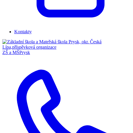
Kontakty
ZŠ a MŠ
Prysk