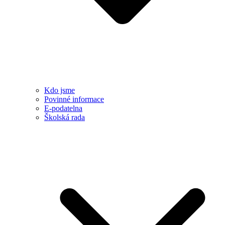
Kdo jsme
Povinné informace
E-podatelna
Školská rada