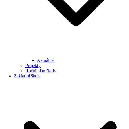
Aktuálně
Projekty
Roční plán školy
Základní škola