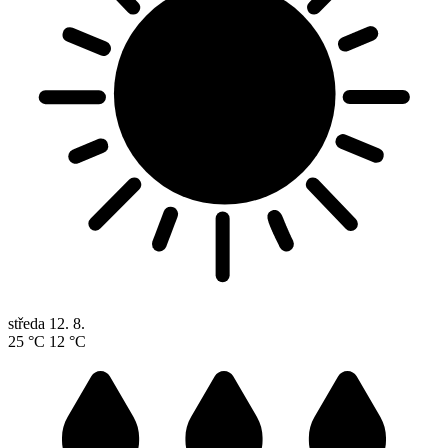
středa
12. 8.
25 °C
12 °C