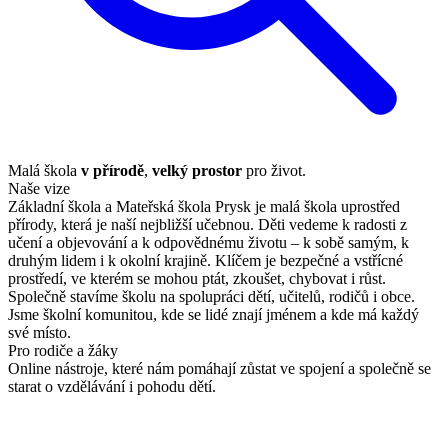
Malá škola
v přírodě
,
velký prostor
pro život.
Naše vize
Základní škola a Mateřská škola Prysk je malá škola uprostřed
přírody, která je naší nejbližší učebnou. Děti vedeme k radosti z
učení a objevování a k odpovědnému životu – k sobě samým, k
druhým lidem i k okolní krajině. Klíčem je bezpečné a vstřícné
prostředí, ve kterém se mohou ptát, zkoušet, chybovat i růst.
Společně stavíme školu na spolupráci dětí, učitelů, rodičů i obce.
Jsme školní komunitou, kde se lidé znají jménem a kde má každý
své místo.
Pro rodiče a žáky
Online nástroje, které nám pomáhají zůstat ve spojení a společně se
starat o vzdělávání i pohodu dětí.