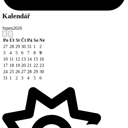
Kalendář
Srpen
2026
Po
Út
St
Čt
Pá
So
Ne
27
28
29
30
31
1
2
3
4
5
6
7
8
9
10
11
12
13
14
15
16
17
18
19
20
21
22
23
24
25
26
27
28
29
30
31
1
2
3
4
5
6