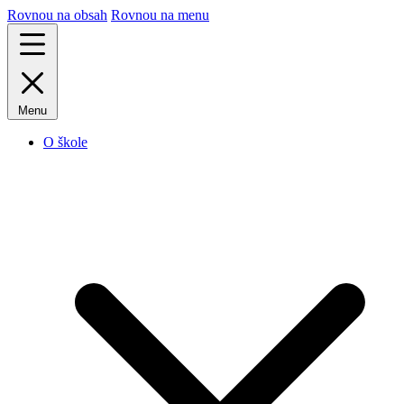
Rovnou na obsah
Rovnou na menu
Menu
O škole