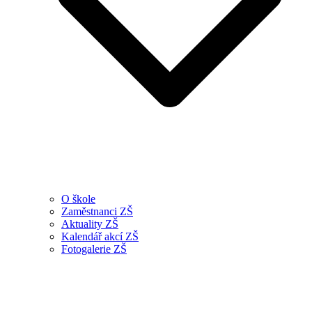
O škole
Zaměstnanci ZŠ
Aktuality ZŠ
Kalendář akcí ZŠ
Fotogalerie ZŠ