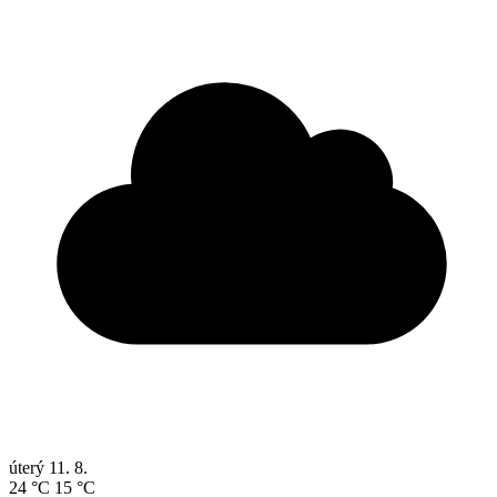
úterý
11. 8.
24 °C
15 °C