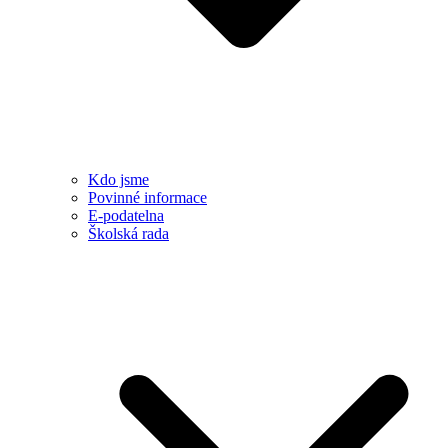
Kdo jsme
Povinné informace
E-podatelna
Školská rada