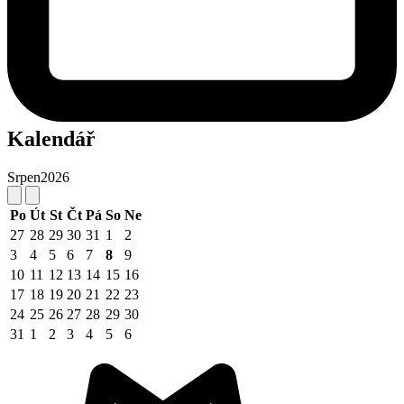
Kalendář
Srpen
2026
Po
Út
St
Čt
Pá
So
Ne
27
28
29
30
31
1
2
3
4
5
6
7
8
9
10
11
12
13
14
15
16
17
18
19
20
21
22
23
24
25
26
27
28
29
30
31
1
2
3
4
5
6