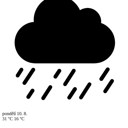
pondělí
10. 8.
31 °C
16 °C