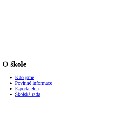
O škole
Kdo jsme
Povinné informace
E-podatelna
Školská rada