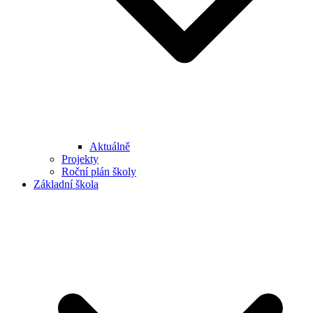
Aktuálně
Projekty
Roční plán školy
Základní škola