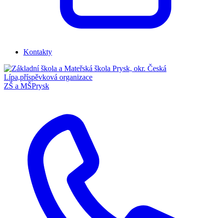
Kontakty
ZŠ a MŠ
Prysk