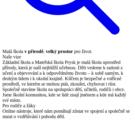
Malá škola
v přírodě
,
velký prostor
pro život.
Naše vize
Základní škola a Mateřská škola Prysk je malá škola uprostřed
přírody, která je naší nejbližší učebnou. Děti vedeme k radosti z
učení a objevování a k odpovědnému životu – k sobě samým, k
druhým lidem i k okolní krajině. Klíčem je bezpečné a vstřícné
prostředí, ve kterém se mohou ptát, zkoušet, chybovat i růst.
Společně stavíme školu na spolupráci dětí, učitelů, rodičů i obce.
Jsme školní komunitou, kde se lidé znají jménem a kde má každý
své místo.
Pro rodiče a žáky
Online nástroje, které nám pomáhají zůstat ve spojení a společně se
starat o vzdělávání i pohodu dětí.