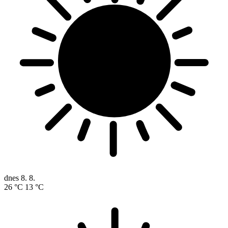
dnes
8. 8.
26 °C
13 °C