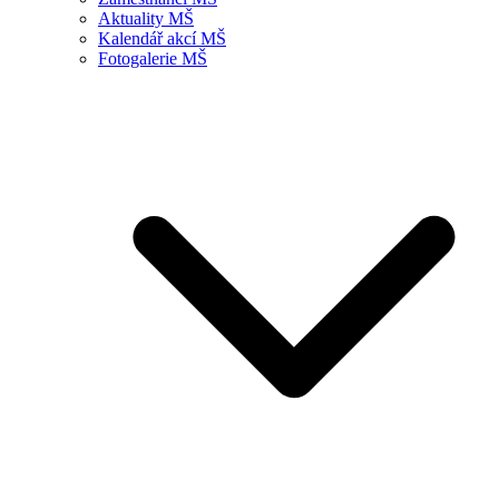
Aktuality MŠ
Kalendář akcí MŠ
Fotogalerie MŠ