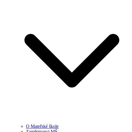
O Mateřské škole
Zaměstnanci MŠ