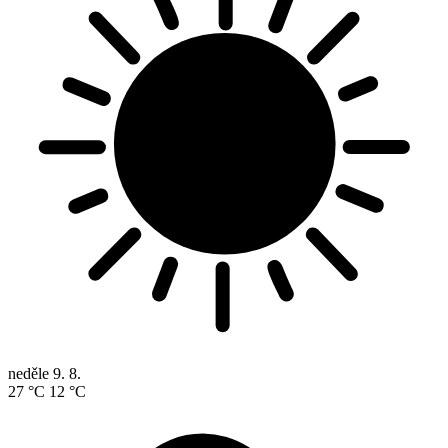
neděle
9. 8.
27 °C
12 °C